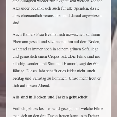
eine Süßigkeit wieder zurückgetauscht werden können.
Alexander bedankt sich auch für alle Spenden, da sie
alles ehrenamtlich veranstalten und darauf angewiesen
sind.
Auch Rainers Frau Bea hat sich inzwischen zu ihrem
Ehemann gesellt und sitzt neben ihm auf dem Boden,
während er immer noch in seinem grünen Sofa liegt
und genüsslich einen Crêpes isst. „Die Filme sind nie
kitschig, sondern mit Sinn und Humor“, sagt der 60-
Jährige. Dieses Jahr schafft er es leider nicht, auch
Freitag und Samstag zu kommen. Umso mehr freut er
sich auf diesen Abend.
Alle sind in Decken und Jacken gekuschelt
Endlich geht es los – es wird gezeigt, auf welche Filme
man sich an den drei Tagen freuen kann. Am Freitag