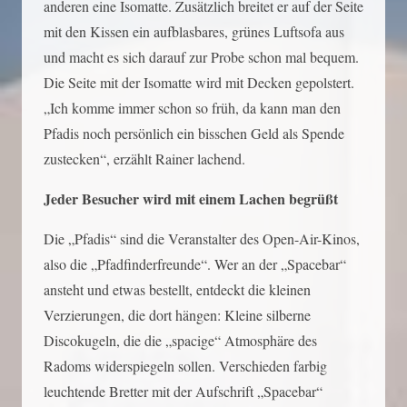
anderen eine Isomatte. Zusätzlich breitet er auf der Seite
mit den Kissen ein aufblasbares, grünes Luftsofa aus
und macht es sich darauf zur Probe schon mal bequem.
Die Seite mit der Isomatte wird mit Decken gepolstert.
„Ich komme immer schon so früh, da kann man den
Pfadis noch persönlich ein bisschen Geld als Spende
zustecken“, erzählt Rainer lachend.
Jeder Besucher wird mit einem Lachen begrüßt
Die „Pfadis“ sind die Veranstalter des Open-Air-Kinos,
also die „Pfadfinderfreunde“. Wer an der „Spacebar“
ansteht und etwas bestellt, entdeckt die kleinen
Verzierungen, die dort hängen: Kleine silberne
Discokugeln, die die „spacige“ Atmosphäre des
Radoms widerspiegeln sollen. Verschieden farbig
leuchtende Bretter mit der Aufschrift „Spacebar“