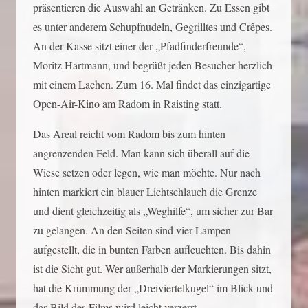
präsentieren die Auswahl an Getränken. Zu Essen gibt
es unter anderem Schupfnudeln, Gegrilltes und Crêpes.
An der Kasse sitzt einer der „Pfadfinderfreunde“,
Moritz Hartmann, und begrüßt jeden Besucher herzlich
mit einem Lachen. Zum 16. Mal findet das einzigartige
Open-Air-Kino am Radom in Raisting statt.
Das Areal reicht vom Radom bis zum hinten
angrenzenden Feld. Man kann sich überall auf die
Wiese setzen oder legen, wie man möchte. Nur nach
hinten markiert ein blauer Lichtschlauch die Grenze
und dient gleichzeitig als „Weghilfe“, um sicher zur Bar
zu gelangen. An den Seiten sind vier Lampen
aufgestellt, die in bunten Farben aufleuchten. Bis dahin
ist die Sicht gut. Wer außerhalb der Markierungen sitzt,
hat die Krümmung der „Dreiviertelkugel“ im Blick und
das Bild des Films wird leicht verzerrt.