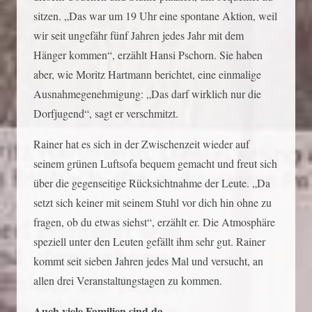
sitzen. „Das war um 19 Uhr eine spontane Aktion, weil
wir seit ungefähr fünf Jahren jedes Jahr mit dem
Hänger kommen“, erzählt Hansi Pschorn. Sie haben
aber, wie Moritz Hartmann berichtet, eine einmalige
Ausnahmegenehmigung: „Das darf wirklich nur die
Dorfjugend“, sagt er verschmitzt.
Rainer hat es sich in der Zwischenzeit wieder auf
seinem grünen Luftsofa bequem gemacht und freut sich
über die gegenseitige Rücksichtnahme der Leute. „Da
setzt sich keiner mit seinem Stuhl vor dich hin ohne zu
fragen, ob du etwas siehst“, erzählt er. Die Atmosphäre
speziell unter den Leuten gefällt ihm sehr gut. Rainer
kommt seit sieben Jahren jedes Mal und versucht, an
allen drei Veranstaltungstagen zu kommen.
Auch viele Familien sind da