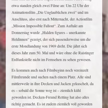
etwa standen gleich zwei Filme an: Um 22 Uhr der
Animationsfilm „Die Unglaublichen zwei“ und im
Anschluss, also erst nach Mitternacht, der Actionfilm
„Mission Impossible Fallout“. Zum Auftakt am
Donnerstag wurde „Hidden figures – unerkannte
Heldinnen“ gezeigt, der sich passenderweise um die
erste Mondlandung von 1969 dreht. Die jährt sich
dieses Jahr zum 50. Mal und wäre ohne die Raistinger
Erdfunkstelle nicht im Fernsehen zu sehen gewesen.
Es kommen auch nach Filmbeginn noch vereinzelt
Filmfreunde und suchen nach einem Platz. Alle sind
mittlerweile in ihre Decken und Jacken gekuschelt, da
es – sobald die Sonne weg ist – ziemlich kühl
geworden ist. Decken-Freund Retting hat also alles
richtig gemacht. Es ist zudem ziemlich voll geworden