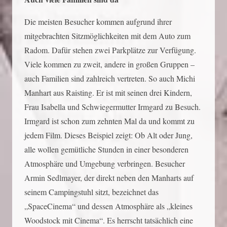
Die meisten Besucher kommen aufgrund ihrer
mitgebrachten Sitzmöglichkeiten mit dem Auto zum
Radom. Dafür stehen zwei Parkplätze zur Verfügung.
Viele kommen zu zweit, andere in großen Gruppen –
auch Familien sind zahlreich vertreten. So auch Michi
Manhart aus Raisting. Er ist mit seinen drei Kindern,
Frau Isabella und Schwiegermutter Irmgard zu Besuch.
Irmgard ist schon zum zehnten Mal da und kommt zu
jedem Film. Dieses Beispiel zeigt: Ob Alt oder Jung,
alle wollen gemütliche Stunden in einer besonderen
Atmosphäre und Umgebung verbringen. Besucher
Armin Sedlmayer, der direkt neben den Manharts auf
seinem Campingstuhl sitzt, bezeichnet das
„SpaceCinema“ und dessen Atmosphäre als „kleines
Woodstock mit Cinema“. Es herrscht tatsächlich eine