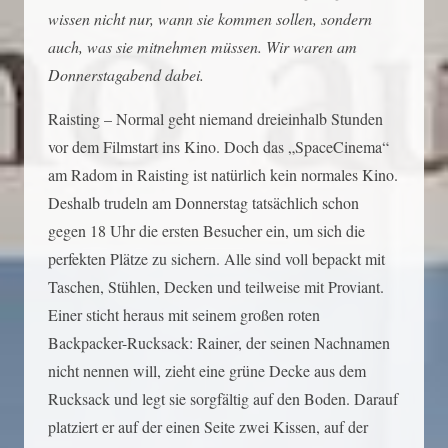
wissen nicht nur, wann sie kommen sollen, sondern
auch, was sie mitnehmen müssen. Wir waren am
Donnerstagabend dabei.
Raisting – Normal geht niemand dreieinhalb Stunden
vor dem Filmstart ins Kino. Doch das „SpaceCinema“
am Radom in Raisting ist natürlich kein normales Kino.
Deshalb trudeln am Donnerstag tatsächlich schon
gegen 18 Uhr die ersten Besucher ein, um sich die
perfekten Plätze zu sichern. Alle sind voll bepackt mit
Taschen, Stühlen, Decken und teilweise mit Proviant.
Einer sticht heraus mit seinem großen roten
Backpacker-Rucksack: Rainer, der seinen Nachnamen
nicht nennen will, zieht eine grüne Decke aus dem
Rucksack und legt sie sorgfältig auf den Boden. Darauf
platziert er auf der einen Seite zwei Kissen, auf der