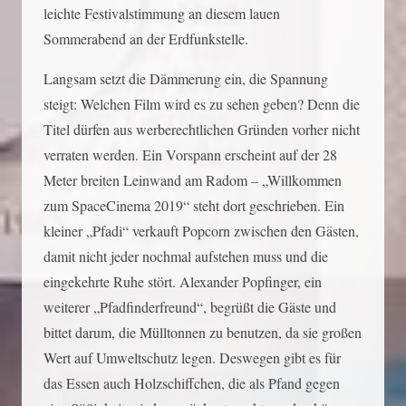
leichte Festivalstimmung an diesem lauen
Sommerabend an der Erdfunkstelle.
Langsam setzt die Dämmerung ein, die Spannung
steigt: Welchen Film wird es zu sehen geben? Denn die
Titel dürfen aus werberechtlichen Gründen vorher nicht
verraten werden. Ein Vorspann erscheint auf der 28
Meter breiten Leinwand am Radom – „Willkommen
zum SpaceCinema 2019“ steht dort geschrieben. Ein
kleiner „Pfadi“ verkauft Popcorn zwischen den Gästen,
damit nicht jeder nochmal aufstehen muss und die
eingekehrte Ruhe stört. Alexander Popfinger, ein
weiterer „Pfadfinderfreund“, begrüßt die Gäste und
bittet darum, die Mülltonnen zu benutzen, da sie großen
Wert auf Umweltschutz legen. Deswegen gibt es für
das Essen auch Holzschiffchen, die als Pfand gegen