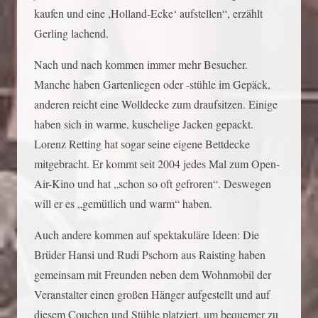
kaufen und eine ,Holland-Ecke‘ aufstellen“, erzählt
Gerling lachend.
Nach und nach kommen immer mehr Besucher.
Manche haben Gartenliegen oder -stühle im Gepäck,
anderen reicht eine Wolldecke zum draufsitzen. Einige
haben sich in warme, kuschelige Jacken gepackt.
Lorenz Retting hat sogar seine eigene Bettdecke
mitgebracht. Er kommt seit 2004 jedes Mal zum Open-
Air-Kino und hat „schon so oft gefroren“. Deswegen
will er es „gemütlich und warm“ haben.
Auch andere kommen auf spektakuläre Ideen: Die
Brüder Hansi und Rudi Pschorn aus Raisting haben
gemeinsam mit Freunden neben dem Wohnmobil der
Veranstalter einen großen Hänger aufgestellt und auf
diesem Couchen und Stühle platziert, um bequemer zu