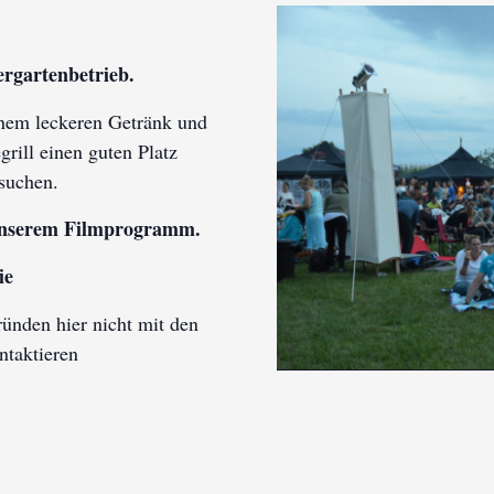
rgartenbetrieb.
inem leckeren Getränk und
rill einen guten Platz
 suchen.
 unserem Filmprogramm.
ie
ünden hier nicht mit den
ntaktieren