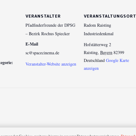
VERANSTALTER
VERANSTALTUNGSOR
Pfadfinderfreunde der DPSG
Radom Raisting
– Bezirk Rochus Spiecker
Industriedenkmal
E-Mail
Hofstätterweg 2
Raisting
,
Bayern
82399
sc@spacecinema.de
Deutschland
Google Karte
egorie:
Veranstalter-Website anzeigen
anzeigen