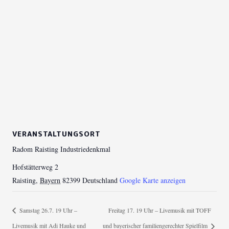
VERANSTALTUNGSORT
Radom Raisting Industriedenkmal
Hofstätterweg 2
Raisting
,
Bayern
82399
Deutschland
Google Karte anzeigen
Samstag 26.7. 19 Uhr –
Freitag 17. 19 Uhr – Livemusik mit TOFF
Livemusik mit Adi Hauke und
und bayerischer familiengerechter Spielfilm