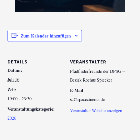
Zum Kalender hinzufügen
DETAILS
VERANSTALTER
Datum:
Pfadfinderfreunde der DPSG –
Juli 16
Bezirk Rochus Spiecker
Zeit:
E-Mail
19:00 - 23:30
sc@spacecinema.de
Veranstaltungskategorie:
Veranstalter-Website anzeigen
2026