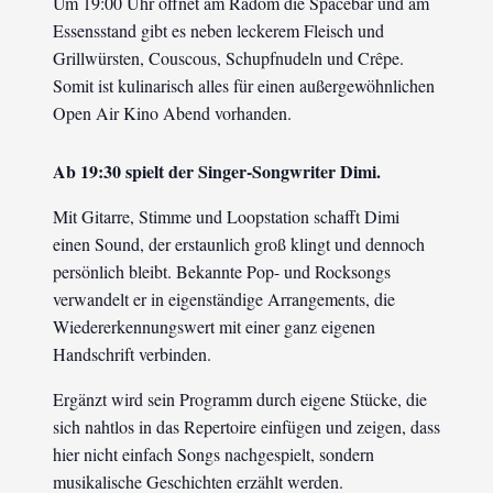
Um 19:00 Uhr öffnet am Radom die Spacebar und am
Essensstand gibt es neben leckerem Fleisch und
Grillwürsten, Couscous, Schupfnudeln und Crêpe.
Somit ist kulinarisch alles für einen außergewöhnlichen
Open Air Kino Abend vorhanden.
Ab 19:30 spielt der Singer-Songwriter Dimi.
Mit Gitarre, Stimme und Loopstation schafft Dimi
einen Sound, der erstaunlich groß klingt und dennoch
persönlich bleibt. Bekannte Pop- und Rocksongs
verwandelt er in eigenständige Arrangements, die
Wiedererkennungswert mit einer ganz eigenen
Handschrift verbinden.
Ergänzt wird sein Programm durch eigene Stücke, die
sich nahtlos in das Repertoire einfügen und zeigen, dass
hier nicht einfach Songs nachgespielt, sondern
musikalische Geschichten erzählt werden.