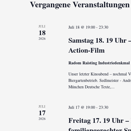
Vergangene Veranstaltungen
JULI
Juli 18 @ 19:00
-
23:30
18
Samstag 18. 19 Uhr 
2026
Action-Film
Radom Raisting Industriedenkmal
Unser letzter Kinoabend – nochmal V
Biergartenbetrieb. Sedlmeister - And
München Deutsche Texte,...
JULI
Juli 17 @ 19:00
-
23:30
17
Freitag 17. 19 Uhr 
2026
familiengerechter Sp