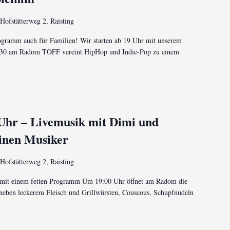
Hofstätterweg 2, Raisting
ogramm auch für Familien! Wir starten ab 19 Uhr mit unserem
19:30 am Radom TOFF vereint HipHop und Indie-Pop zu einem
 Uhr – Livemusik mit Dimi und
einen Musiker
Hofstätterweg 2, Raisting
ch mit einem fetten Programm Um 19:00 Uhr öffnet am Radom die
 neben leckerem Fleisch und Grillwürsten, Couscous, Schupfnudeln