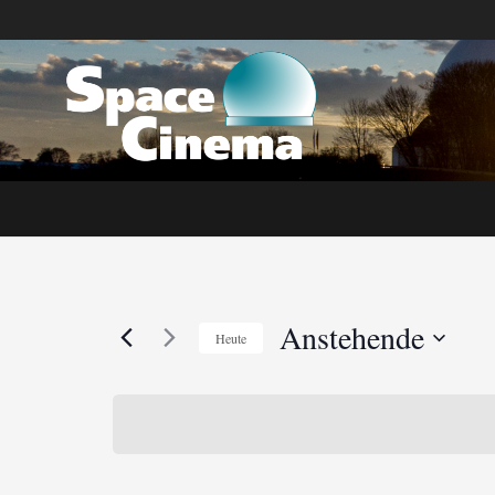
Anstehende
Heute
Datum
wählen.