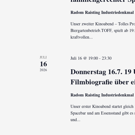
Radom Raisting Industriedenkmal
Unser zweiter Kinoabend – Tolles Pr
Biergartenbetrieb.TOFF, spielt ab 
kraftvollen...
JULI
Juli 16 @ 19:00
-
23:30
16
Donnerstag 16.7. 19
2026
Filmbiografie über 
Radom Raisting Industriedenkmal
Unser erster Kinoabend startet glei
Spacebar und am Essensstand gibt es
und...