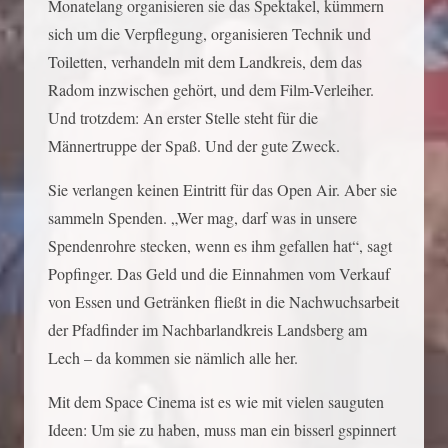
Monatelang organisieren sie das Spektakel, kümmern
sich um die Verpflegung, organisieren Technik und
Toiletten, verhandeln mit dem Landkreis, dem das
Radom inzwischen gehört, und dem Film-Verleiher.
Und trotzdem: An erster Stelle steht für die
Männertruppe der Spaß. Und der gute Zweck.
Sie verlangen keinen Eintritt für das Open Air. Aber sie
sammeln Spenden. „Wer mag, darf was in unsere
Spendenrohre stecken, wenn es ihm gefallen hat“, sagt
Popfinger. Das Geld und die Einnahmen vom Verkauf
von Essen und Getränken fließt in die Nachwuchsarbeit
der Pfadfinder im Nachbarlandkreis Landsberg am
Lech – da kommen sie nämlich alle her.
Mit dem Space Cinema ist es wie mit vielen sauguten
Ideen: Um sie zu haben, muss man ein bisserl gspinnert