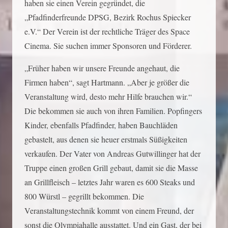
haben sie einen Verein gegründet, die
„Pfadfinderfreunde DPSG, Bezirk Rochus Spiecker
e.V.“ Der Verein ist der rechtliche Träger des Space
Cinema. Sie suchen immer Sponsoren und Förderer.
„Früher haben wir unsere Freunde angehaut, die
Firmen haben“, sagt Hartmann. „Aber je größer die
Veranstaltung wird, desto mehr Hilfe brauchen wir.“
Die bekommen sie auch von ihren Familien. Popfingers
Kinder, ebenfalls Pfadfinder, haben Bauchläden
gebastelt, aus denen sie heuer erstmals Süßigkeiten
verkaufen. Der Vater von Andreas Gutwillinger hat der
Truppe einen großen Grill gebaut, damit sie die Masse
an Grillfleisch – letztes Jahr waren es 600 Steaks und
800 Würstl – gegrillt bekommen. Die
Veranstaltungstechnik kommt von einem Freund, der
sonst die Olympiahalle ausstattet. Und ein Gast, der bei