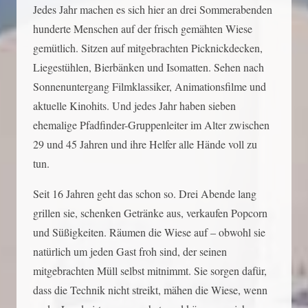
Jedes Jahr machen es sich hier an drei Sommerabenden
hunderte Menschen auf der frisch gemähten Wiese
gemütlich. Sitzen auf mitgebrachten Picknickdecken,
Liegestühlen, Bierbänken und Isomatten. Sehen nach
Sonnenuntergang Filmklassiker, Animationsfilme und
aktuelle Kinohits. Und jedes Jahr haben sieben
ehemalige Pfadfinder-Gruppenleiter im Alter zwischen
29 und 45 Jahren und ihre Helfer alle Hände voll zu
tun.
Seit 16 Jahren geht das schon so. Drei Abende lang
grillen sie, schenken Getränke aus, verkaufen Popcorn
und Süßigkeiten. Räumen die Wiese auf – obwohl sie
natürlich um jeden Gast froh sind, der seinen
mitgebrachten Müll selbst mitnimmt. Sie sorgen dafür,
dass die Technik nicht streikt, mähen die Wiese, wenn