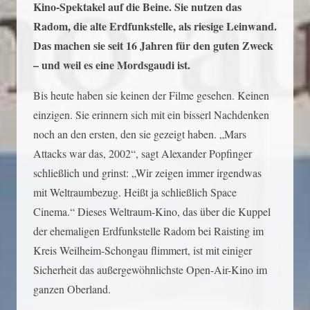
Kino-Spektakel auf die Beine. Sie nutzen das
Radom, die alte Erdfunkstelle, als riesige Leinwand.
Das machen sie seit 16 Jahren für den guten Zweck
– und weil es eine Mordsgaudi ist.
Bis heute haben sie keinen der Filme gesehen. Keinen
einzigen. Sie erinnern sich mit ein bisserl Nachdenken
noch an den ersten, den sie gezeigt haben. „Mars
Attacks war das, 2002“, sagt Alexander Popfinger
schließlich und grinst: „Wir zeigen immer irgendwas
mit Weltraumbezug. Heißt ja schließlich Space
Cinema.“ Dieses Weltraum-Kino, das über die Kuppel
der ehemaligen Erdfunkstelle Radom bei Raisting im
Kreis Weilheim-Schongau flimmert, ist mit einiger
Sicherheit das außergewöhnlichste Open-Air-Kino im
ganzen Oberland.