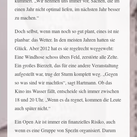
kümmert. „Wir nehmen uns immer vor, Sachen, die im
einen Jahr nicht optimal liefen, im nächsten Jahr besser
zu machen.“
Doch selbst, wenn man noch so gut plant, eines ist nie
planbar: das Wetter. In den meisten Jahren hatten sie
Glück. Aber 2012 hat es sie regelrecht weggeweht:
Eine Windhose schoss übers Feld, zerstörte alle Zelte.
Ein großes Bierzelt, das für eine andere Veranstaltung
aufgestellt war, trug der Sturm komplett weg. „Gegen
so was sind wir machtlos“, sagt Hartmann. Ob das
Kino ins Wasser fällt, entscheide sich immer zwischen
18 und 20 Uhr. „Wenn es da regnet, kommen die Leute
auch später nicht.“
Ein Open Air ist immer ein finanzielles Risiko, auch
wenn es eine Gruppe von Spezln organisiert. Darum