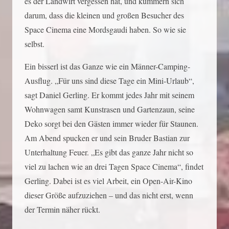
es der Landwirt vergessen hat, und kümmern sich
darum, dass die kleinen und großen Besucher des
Space Cinema eine Mordsgaudi haben. So wie sie
selbst.
Ein bisserl ist das Ganze wie ein Männer-Camping-
Ausflug. „Für uns sind diese Tage ein Mini-Urlaub“,
sagt Daniel Gerling. Er kommt jedes Jahr mit seinem
Wohnwagen samt Kunstrasen und Gartenzaun, seine
Deko sorgt bei den Gästen immer wieder für Staunen.
Am Abend spucken er und sein Bruder Bastian zur
Unterhaltung Feuer. „Es gibt das ganze Jahr nicht so
viel zu lachen wie an drei Tagen Space Cinema“, findet
Gerling. Dabei ist es viel Arbeit, ein Open-Air-Kino
dieser Größe aufzuziehen – und das nicht erst, wenn
der Termin näher rückt.