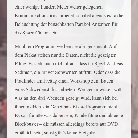
einer wenige hundert Meter weiter gelegenen
Kommunikationsfirma arbeitet, schaltet abends extra die
Beleuchtung der benachbarten Parabol-Antennen für
das Space Cinema ein.
Mit ihrem Programm werben sie übrigens nicht: Auf
dem Plakat stehen nur die Daten, nicht die gezeigten
Filme. Es steht auch nicht drauf, dass ihr Spezl Andreas
Sedlmeir, ein Singer-Songwriter, auftritt. Oder dass die
Pfadfinder am Freitag einen Workshop zum Bauen
eines Schwedenstuhls anbieten. Wer genau wissen will,
was an den drei Abenden gezeigt wird, kann sich bei
ihnen melden, ein Geheimnis ist das Programm nicht.
Es soll für alle was dabei sein, Kinderfilme und aktuelle
Blockbuster – die müssen allerdings bereits auf DVD
erhältlich sein, sonst gibt’s keine Freigabe.